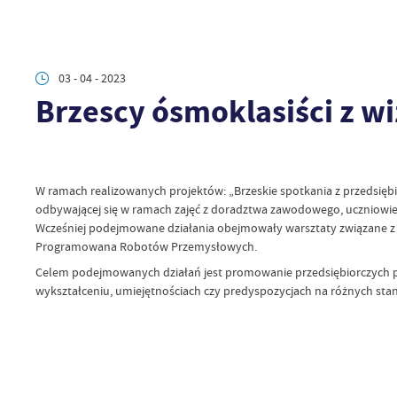
03 - 04 - 2023
Brzescy ósmoklasiści z w
W ramach realizowanych projektów: „Brzeskie spotkania z przedsiębi
odbywającej się w ramach zajęć z doradztwa zawodowego, uczniowie z
Wcześniej podejmowane działania obejmowały warsztaty związane z w
Programowana Robotów Przemysłowych.
Celem podejmowanych działań jest promowanie przedsiębiorczych p
wykształceniu, umiejętnościach czy predyspozycjach na różnych sta