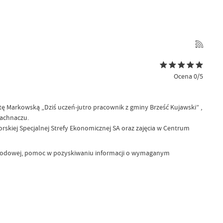
Ocena 0/5
ę Markowską „Dziś uczeń-jutro pracownik z gminy Brześć Kujawski” ,
Machnaczu.
skiej Specjalnej Strefy Ekonomicznej SA oraz zajęcia w Centrum
awodowej, pomoc w pozyskiwaniu informacji o wymaganym