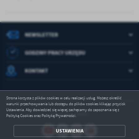
NEWSLETTER
GODZINY PRACY URZĘDU
KONTAKT
Strona korzysta z plików cookies w celu realizacji usług. Możesz określić
warunki przechowywania lub dostępu do plików cookies klikając przycisk
Ustawienia. Aby dowiedzieć się więcej zachęcamy do zapoznania się z
Odwiedzin: 239562
Polityką Cookies oraz Polityką Prywatności.
ZAPISZ WYBRANE
USTAWIENIA
ODRZUĆ WSZYSTKIE