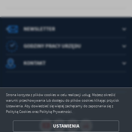
NEWSLETTER
GODZINY PRACY URZĘDU
KONTAKT
Strona korzysta z plików cookies w celu realizacji usług. Możesz określić
warunki przechowywania lub dostępu do plików cookies klikając przycisk
Odwiedzin: 239556
Ustawienia. Aby dowiedzieć się więcej zachęcamy do zapoznania się z
Polityką Cookies oraz Polityką Prywatności.
Online: 1
ZAPISZ WYBRANE
USTAWIENIA